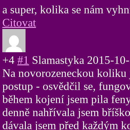
a super, kolika se nám vyh
Citovat
+4
#1
Slamastyka
2015-10-
Na novorozeneckou koliku j
postup - osvědčil se, fungov
během kojení jsem pila feny
denně nahřívala jsem bříško
dávala jsem před každým ko