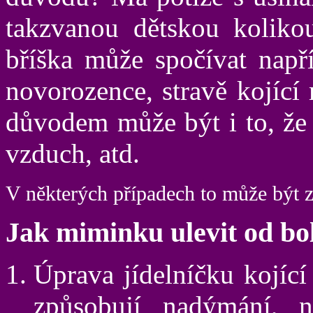
takzvanou dětskou kolikou
bříška může spočívat napří
novorozence, stravě kojící
důvodem může být i to, že 
vzduch, atd.
V některých případech to může být za
Jak miminku ulevit od bol
Úprava jídelníčku kojící
způsobují nadýmání, 