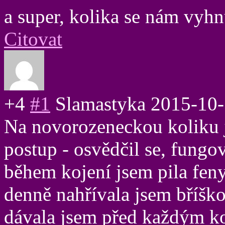
a super, kolika se nám vyh
Citovat
+4
#1
Slamastyka
2015-10-
Na novorozeneckou koliku j
postup - osvědčil se, fungov
během kojení jsem pila feny
denně nahřívala jsem bříško
dávala jsem před každým ko