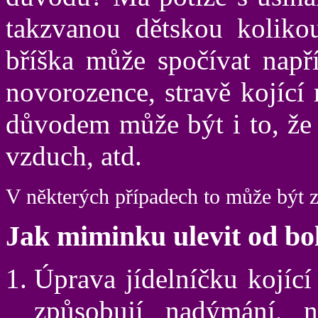
takzvanou dětskou kolikou
bříška může spočívat napří
novorozence, stravě kojící
důvodem může být i to, že 
vzduch, atd.
V některých případech to může být za
Jak miminku ulevit od bol
Úprava jídelníčku kojící
způsobují nadýmání, 